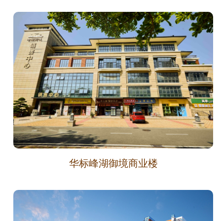
华标峰湖御境商业楼