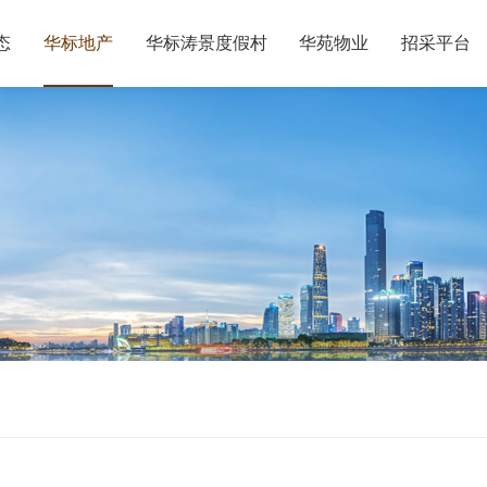
态
华标地产
华标涛景度假村
华苑物业
招采平台