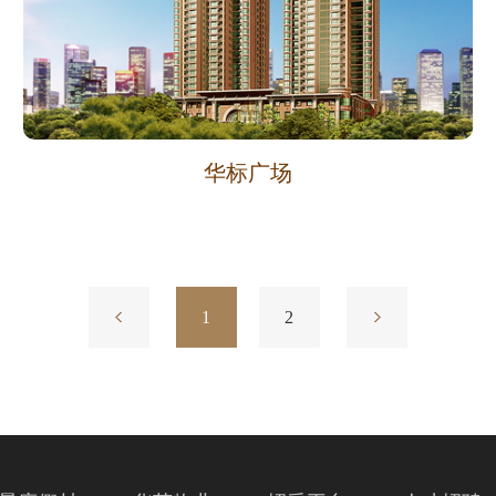
华标广场
上一页
1
下一页
2