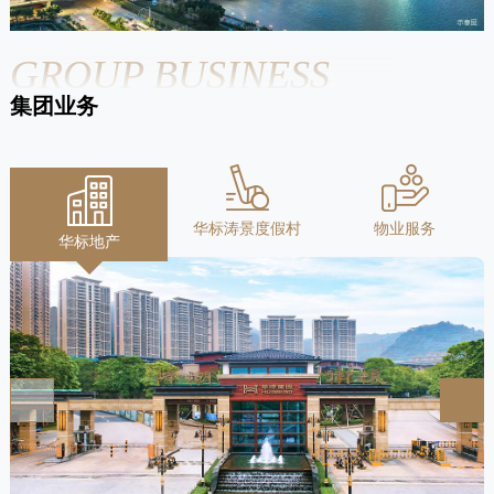
GROUP BUSINESS
集团业务
华标涛景度假村
物业服务
华标地产