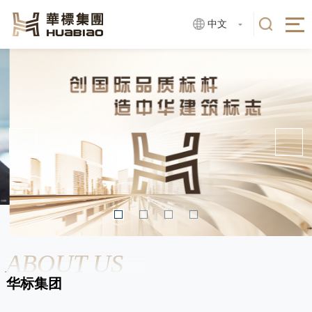
中文
ABOUT US
华标集团