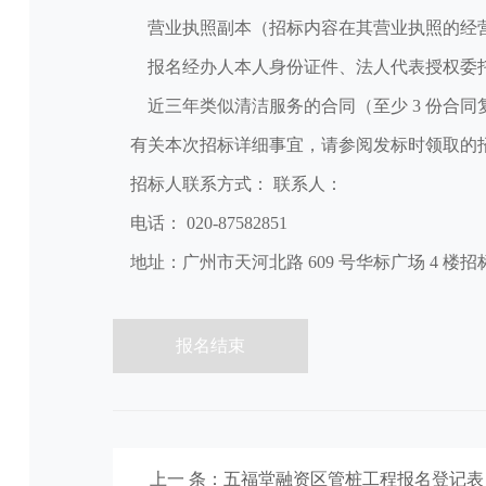
营业执照副本（招标内容在其营业执照的经
报名经办人本人身份证件、法人代表授权委
近三年类似清洁服务的合同（至少 3 份合同
有关本次招标详细事宜，请参阅发标时领取的
招标人联系方式： 联系人：
电话： 020-87582851
地址：广州市天河北路 609 号华标广场 4 楼
报名结束
上一 条：五福堂融资区管桩工程报名登记表