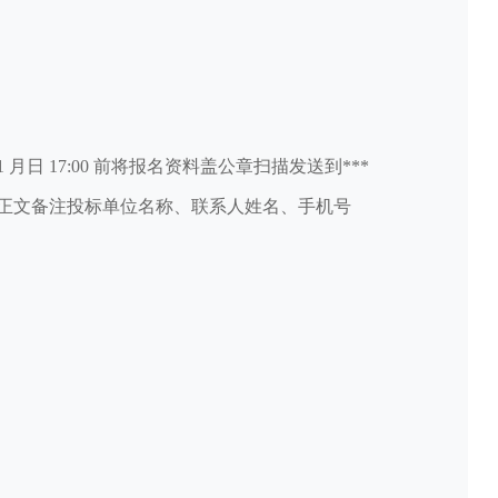
日 17:00 前将报名资料盖公章扫描发送到***
正文备注投标单位名称、联系人姓名、手机号