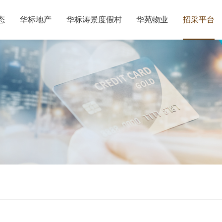
态
华标地产
华标涛景度假村
华苑物业
招采平台