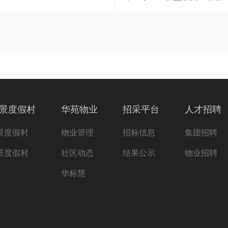
景度假村
华苑物业
招采平台
人才招聘
景度假村
物业管理
招标信息
集团招聘
景度假村
社区动态
结果公示
物业招聘
华标慧