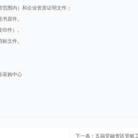
营范围内）和企业资质证明文件；
托书原件。
复印件）。
招标文件。
招标采购中心
下一条：五福堂融资区管桩