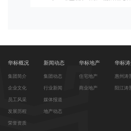
华标概况
新闻动态
华标地产
华标涛
集团简介
集团动态
住宅地产
惠州涛
企业文化
行业新闻
商业地产
阳江涛
员工风采
媒体报道
发展历程
地产动态
荣誉资质