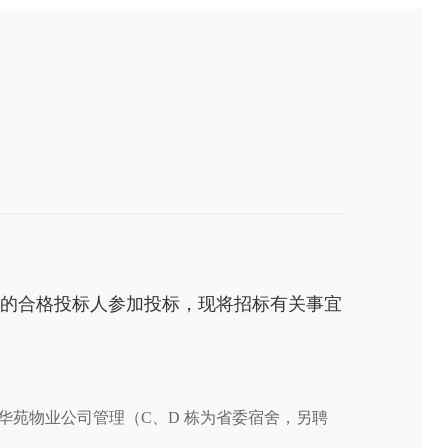
表
力的合格投标人参加投标，现将招标有关事宜
由华苑物业公司管理（C、D 栋为省委宿舍，另聘