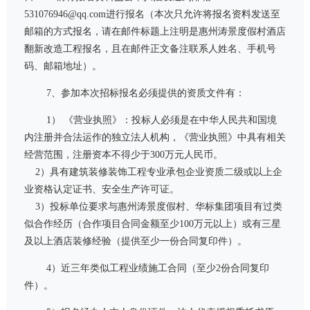
531076946@qq.com
进行报名（本次只允许将报名资料发送至
邮箱的方式报名，请在邮件标题上注明是惠州涛景度假村酒店
翻新改造工程报名，且在邮件正文备注联系人姓名、手机号
码、邮箱地址）。
7、参加本次招标报名必须提供的资质文件有：
1） 《营业执照》：投标人必须是在中华人民共和国境
内注册并合法运作的独立法人机构，《营业执照》中具有相关
经营范围，注册资本不得少于
300
万元人民币。
2）具有建筑装修装饰工程专业承包企业资质二级或以上企
业资格认定证书、安全生产许可证。
3
）投标单位要求与惠州涛景度假村、华标集团项目有过类
似合作经历（合作项目合同金额至少
100
万元以上）或有三星
及以上酒店装修经验（提供至少一份合同复印件）。
4）近三年类似工程业绩施工合同（至少
2
份合同复印
件）。