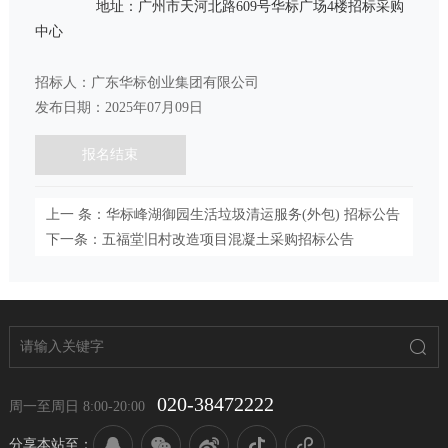
地址：广州市天河北路
609
号华标广场
4
楼招标采购
中心
招标人：广东华标创业集团有限公司
发布日期：2025年07月09日
报名结束
上一 条：华标峰湖御园生活垃圾清运服务(外包) 招标公告
下一条：五福堂旧村改造项目混凝土采购招标公告
020-38472222
周一至周日 8:00-20:00
分享本站至：