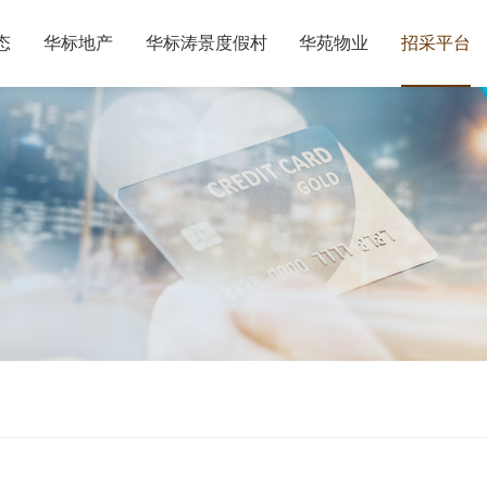
态
华标地产
华标涛景度假村
华苑物业
招采平台