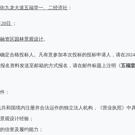
湖街九龙大道五福堂一、二经济社
；
月
20
日
；
和融资区园林景观设计
。
式确定合格投标人。凡有意参加本次投标的投标申请人，请在
202
将报名资料发送至邮箱的方式报名，请在邮件标题上注明《
五福
条件：
人民共和国境内注册并合法运作的独立法人机构，《营业执照》中
景观设计经验；
好的信誉及履约能力；