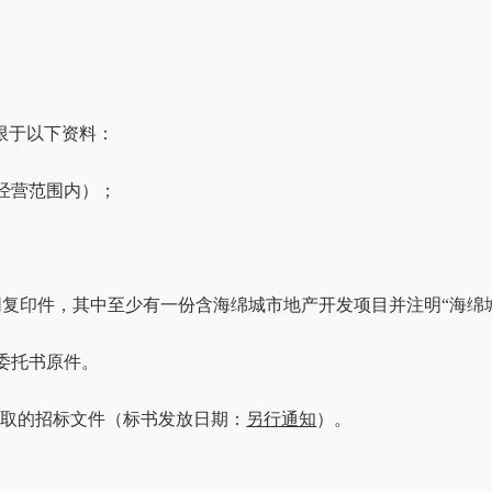
限于以下资料：
的经营范围内）；
同复印件，其中至少有一份含海绵城市地产开发项目并注明“海绵
权委托书原件。
领取的招标文件（标书发放日期：
另行通知
）。