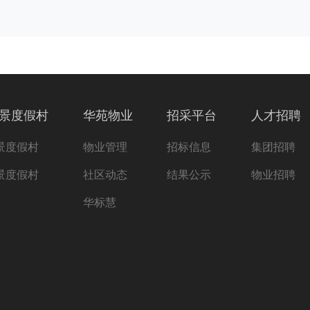
景度假村
华苑物业
招采平台
人才招聘
景度假村
物业管理
招标信息
集团招聘
景度假村
社区动态
结果公示
物业招聘
华标慧