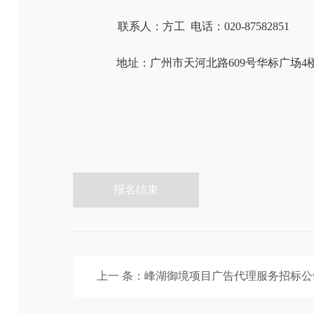
联系人：方工
电话：
020-87582851
地址：广州市天河北路
609
号华标广场
4
报名结束
上一 条：峰湖御境项目广告代理服务招标公