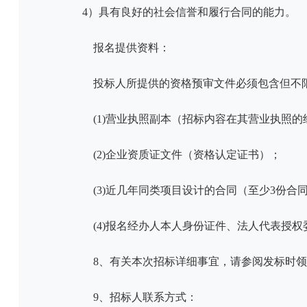
4
）具有良好的社会信誉和履行合同的能力。
报名提供资料：
投标人所提供的资格预审文件必须包含但不
(1)营业执照副本（招标内容在其营业执照
(2)企业资质证文件（资格认定证书）；
(3)近几年同类项目设计的合同（至少
3
份合
(4)报名经办人本人身份证件、法人代表授
8、有关本
次
招标详细事宜，请参阅发标时
9、招标人联系方式：