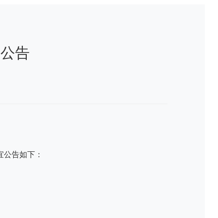
标公告
宜公告如下：