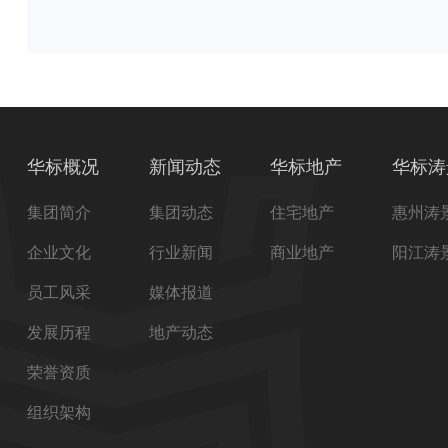
华标概况
新闻动态
华标地产
华标涛
集团简介
集团动态
住宅地产
惠州涛
企业文化
行业新闻
商业地产
阳江涛
员工风采
媒体报道
发展历程
地产动态
荣誉资质
组织架构