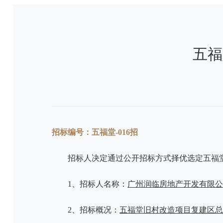
五福
招标编号：五福堂-016招
招标人决定通过公开招标方式择优选定五福
1、招标人名称：
广州润临房地产开发有限
2、招标
概况
：
五福堂旧村改造项目复建区