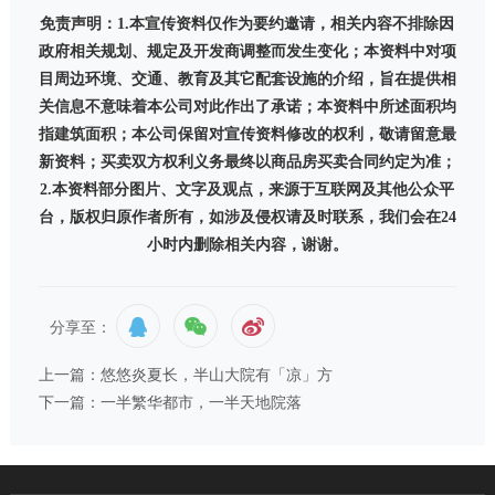
免责声明：
1.
本宣传资料仅作为要约邀请，相关内容不排除因
政府相关规划、规定及开发商调整而发生变化；本资料中对项
目周边环境、交通、教育及其它配套设施的介绍，旨在提供相
关信息不意味着本公司对此作出了承诺；本资料中所述面积均
指建筑面积；本公司保留对宣传资料修改的权利，敬请留意最
新资料；买卖双方权利义务最终以商品房买卖合同约定为准；
2.
本资料部分图片、文字及观点，来源于互联网及其他公众平
台，版权归原作者所有，如涉及侵权请及时联系，我们会在
24
小时内删除相关内容，谢谢。
分享至：
上一篇：悠悠炎夏长，半山大院有「凉」方
下一篇：一半繁华都市，一半天地院落