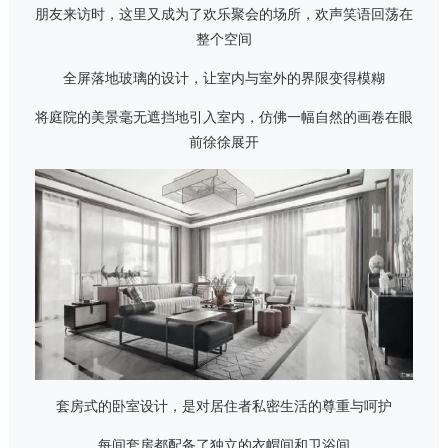
朋友来访时，这里又成为了欢乐聚会的场所，欢声笑语回荡在
整个空间
全屏落地玻璃的设计，让室内与室外的界限变得模糊
将庭院的美景毫无遮挡地引入室内，仿佛一幅自然的画卷在眼
前徐徐展开
套房式的卧室设计，是对居住者私密生活的尊重与呵护
每间套房都配备了独立的衣帽间和卫浴间