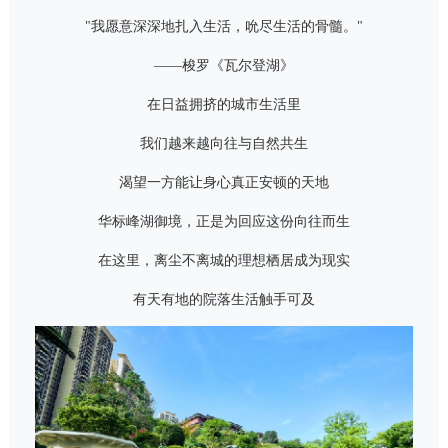
"我愿意深深地扎入生活，吮尽生活的骨髓。"
——梭罗《瓦尔登湖》
在日益拥挤的城市生活里
我们越来越向往与自然共生
渴望一方能让身心真正安顿的天地
华标峰湖御境，正是为回应这份向往而生
在这里，离尘不离城的理想栖居成为现实
有天有地的院落生活触手可及