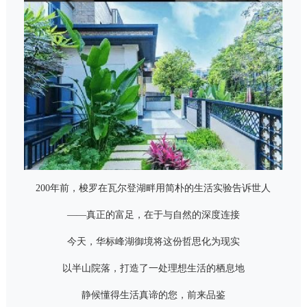
200年前，梭罗在瓦尔登湖畔用简朴的生活实验告诉世人
——真正的富足，在于与自然的深度连接
今天，华标峰湖御境将这份哲思化为现实
以半山院落，打造了一处理想生活的栖息地
静候懂得生活真谛的您，前来品鉴