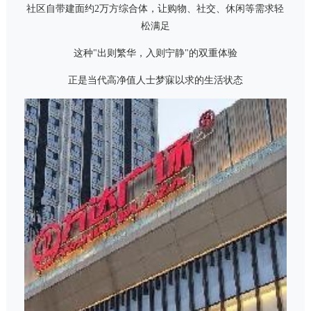
社区自带建面约2万方综合体，让购物、社交、休闲等需求轻
松满足
这种"出则繁华，入则宁静"的双重体验
正是当代高净值人士梦寐以求的生活状态