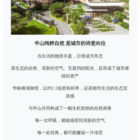
半山纯粹自然 是城市的诗意向往
当生活的物质丰盈，日渐成为常态
原生态的自然、清新的空气、无遮挡的阳光，反而成了城市难
得的资产
华标峰湖御境，以约1.5低密容积率，还原都市生活的生态宜
居感
与半山共同构成了一幅生机勃勃的自然画卷
每一次呼吸，都能感受到清新的空气
每一处转角，都可能邂逅一片绿意