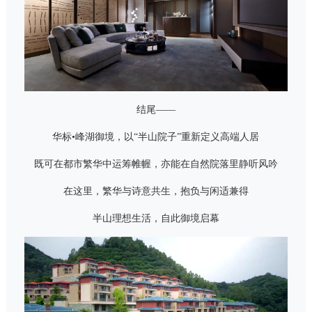
结尾——
华标•峰湖御境，以“半山院子”重新定义高端人居
既可在都市繁华中运筹帷幄，亦能在自然院落里静听风吟
在这里，繁华与诗意共生，抱负与闲适兼得
半山理想生活，自此御境启幕