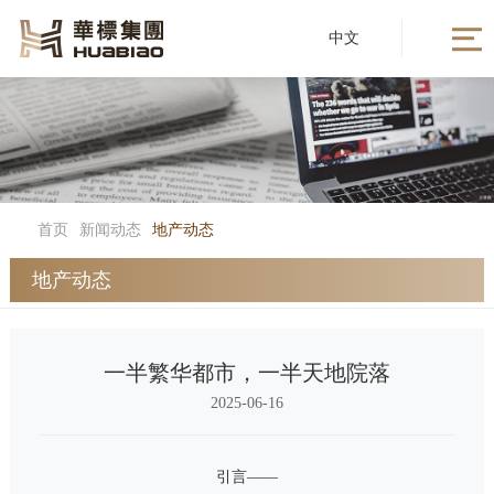
中文
首页
新闻动态
地产动态
地产动态
一半繁华都市，一半天地院落
2025-06-16
引言——