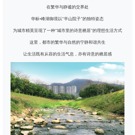
在繁华与静谧的交界处
华标•峰湖御境以“半山院子”的独特姿态
为城市精英呈现了一种“城市里的诗意栖居”的理想生活方式
这里，都市的繁华与自然的宁静和谐共生
让生活既有从容的生活气息，亦有诗意的栖居感