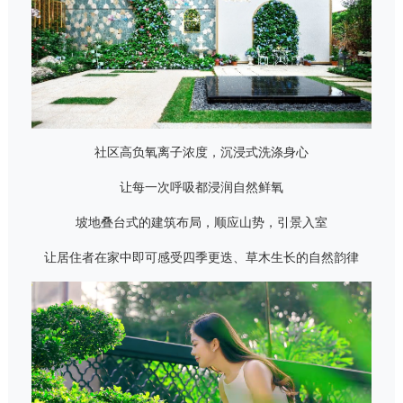
社区高负氧离子浓度，沉浸式洗涤身心
让每一次呼吸都浸润自然鲜氧
坡地叠台式的建筑布局，顺应山势，引景入室
让居住者在家中即可感受四季更迭、草木生长的自然韵律