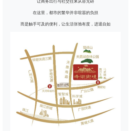
让商务出行与社交往来从容无碍
在这里，都市的繁华并非喧嚣的负担
而是触手可及的便利，让生活张弛有度，进退自如