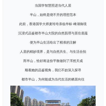
当国学智慧照进当代人居
半山，始终是绕不开的理想范本
此前，香港国学大师麦玲玲亲临华标·峰湖御境
沉浸式品鉴都市半山大院的自然肌理与居住底蕴
便为半山生活给出了精准的注解
人居的精妙境界，是与自然共生、与生活合拍
而半山，恰好将这份平衡做到了浑然天成
顺着她的品鉴视角，我们不妨深入探寻
都市半山，为何能成为当代生活的栖居向往