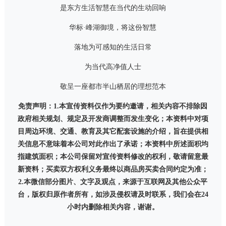
是东方生活智慧在当代的生动回响
华标·峰湖御境，将这份智慧
落地为可感知的生活日常
为当代高净值人士
敬呈一座都市半山栖居的理想范本
免责声明：
1.
本宣传资料仅作为要约邀请，相关内容不排除因
政府相关规划、规定及开发商调整而发生变化；本资料中对项
目周边环境、交通、教育及其它配套设施的介绍，旨在提供相
关信息不意味着本公司对此作出了承诺；本资料中所述面积均
指建筑面积；本公司保留对宣传资料修改的权利，敬请留意最
新资料；买卖双方权利义务最终以商品房买卖合同约定为准；
2.
本微信部分图片、文字及观点，来源于互联网及其他公众平
台，版权归原作者所有，如涉及侵权请及时联系，我们会在
24
小时内删除相关内容，谢谢。