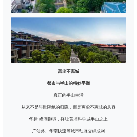
离尘不离城
都市与半山的精妙平衡
真正的半山生活
从来不是与世隔绝的归隐，而是离尘不离城的从容
华标·峰湖御境，择址黄埔科学城半山之上
广汕路、华南快速等城市动脉交织成网