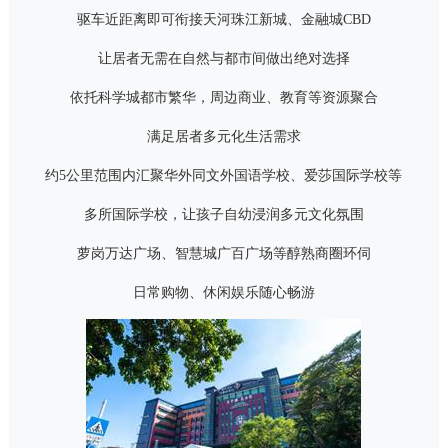
驱车近距离即可衔接天河珠江新城、金融城
CBD
让居者无需在自然与都市间做出绝对选择
依托科学城都市繁华，周边商业、教育等资源聚合
满足居者多元化生活需求
约
5
公里范围内汇聚华外同文外国语学校、爱莎国际学校等
多所国际学校，让孩子自幼浸润多元文化氛围
萝岗万达广场、智慧城广百广场等醇熟商圈环伺
日常购物、休闲娱乐随心畅游