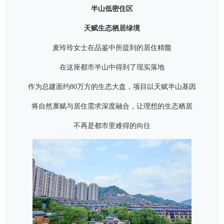
半山低密住区
天赋生态栖居绿境
麦玲玲女士在品鉴中所提到的居住精髓
在这座都市半山中得到了现实落地
作为总建面约
80
万方的生态大盘，项目以天赋半山基因
将自然禀赋与居住需求深度融合，让理想的生态栖居
不再是都市里难得的向往