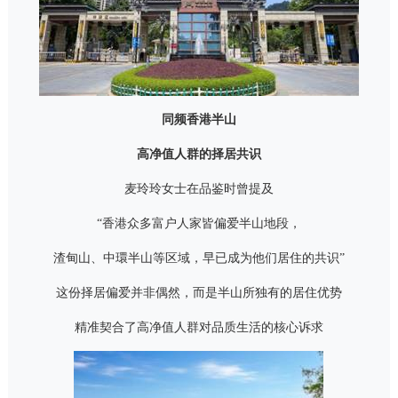
同频香港半山
高净值人群的择居共识
麦玲玲女士在品鉴时曾提及
“香港众多富户人家皆偏爱半山地段，
渣甸山、中環半山等区域，早已成为他们居住的共识”
这份择居偏爱并非偶然，而是半山所独有的居住优势
精准契合了高净值人群对品质生活的核心诉求